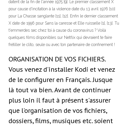
datent de la fin de l'année 1975 [9]. Le premier classement X
pour cause d'incitation à la violence date du 13 avril 1976 [10]
pour La Chasse sanglante [11], [12]. Enfin le dernier classement
X date de 1996 pour Sans la caresse et Elle ruisselle [1], [13]. Tu
t'emmerdes sec chez toi à cause du coronavirus ? Voilà
quelques films disponibles sur Netflix qui devraient te faire
frétiller le clito, seule ou avec ton partenaire de confinement !
ORGANISATION DE VOS FICHIERS.
Vous venez d'installer Kodi et venez
de le configurer en Français. Jusque
là tout va bien. Avant de continuer
plus loin il faut à présent s'assurer
que l'organisation de vos fichiers,
dossiers, films, musiques etc. soient