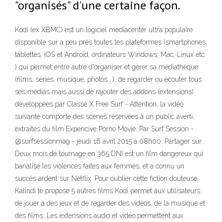
"organisés" d'une certaine façon.
Kodi (ex XBMC) est un logiciel mediacenter ultra populaire
disponible sur a peu près toutes les plateformes (smartphones,
tablettes, iOS et Android, ordinateurs Windows, Mac, Linux etc
) qui permet entre autre d'organiser et gérer sa médiathèque
(films, séries, musique, photos ..), de regarder ou écouter tous
ses médias mais aussi de rajouter des addons (extensions)
développées par Classé X Free Surf - Attention, la vidéo
suivante comporte des scènes réservées à un public averti,
extraites du film Expencive Porno Movie. Par Surf Session -
@surfsessionmag - jeudi 16 avril 2015 à 08h00. Partager sur :
Deux mois de tournage en 365 DNI est un film dangereux qui
banalise les violences faites aux femmes, et a connu un
succès ardent sur Netflix. Pour oublier cette fiction douteuse,
Kalindi te propose 5 autres films Kodi permet aux utilisateurs
de jouer à des jeux et de regarder des vidéos, de la musique et
des films. Les extensions audio et vidéo permettent aux