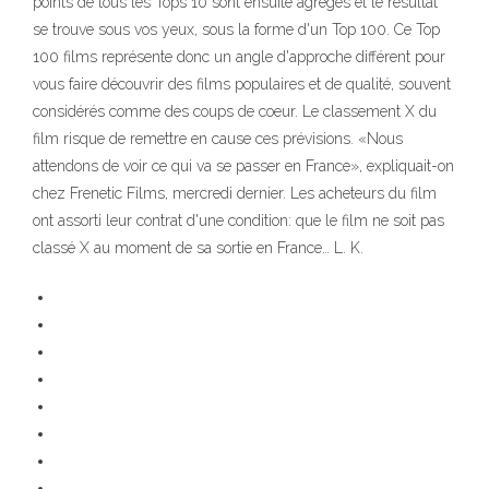
points de tous les Tops 10 sont ensuite agrégés et le résultat
se trouve sous vos yeux, sous la forme d'un Top 100. Ce Top
100 films représente donc un angle d'approche différent pour
vous faire découvrir des films populaires et de qualité, souvent
considérés comme des coups de coeur. Le classement X du
film risque de remettre en cause ces prévisions. «Nous
attendons de voir ce qui va se passer en France», expliquait-on
chez Frenetic Films, mercredi dernier. Les acheteurs du film
ont assorti leur contrat d'une condition: que le film ne soit pas
classé X au moment de sa sortie en France… L. K.