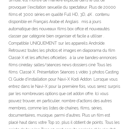
simulé, est montré de manière explicite dans le but de
provoquer l'excitation sexuelle du spectateur. Plus de 20000
films et 3000 séries en qualité Full HD, 3D, 4K . contenu
disponible en Français Arabe et Anglais . mis à jours
automatique des nouveaux films box office et nouveautés.
classer par catégorie bien organiser et facile a utiliser .
Compatible UNIQUEMENT sur les appareils Androïde.
Retrouvez toutes les photos et images en diaporama du film
Classé X et les affiches officielles . à la une bandes-annonces
films cinéday salles/séances news dossiers ciné Tous les
films. Classé X. Présentation Séances 1 vidéo 3 photos Casting
Cl Guide d'installation pour Navi-X Kodi Addon. Lorsque vous
entrez dans le Navi-X pour la première fois, vous serez surpris
par les nombreuses options que cet addon offre. Ici vous
pouvez trouver, en particulier, nombre d'actions des autres
membres, comme les listes de chaînes, films, séries,
documentaires, musique, parmi d'autres. Plus un film est
placé haut dans votre Top 10, plus il obtient de points. Tous les